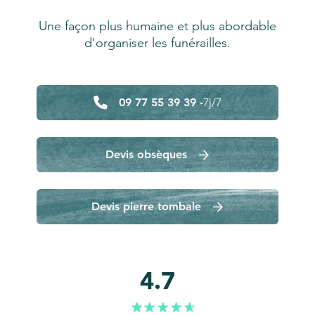
Une façon plus humaine et plus abordable
d'organiser les funérailles.
09 77 55 39 39 -
7j/7
Devis obsèques
Devis pierre tombale
4.7