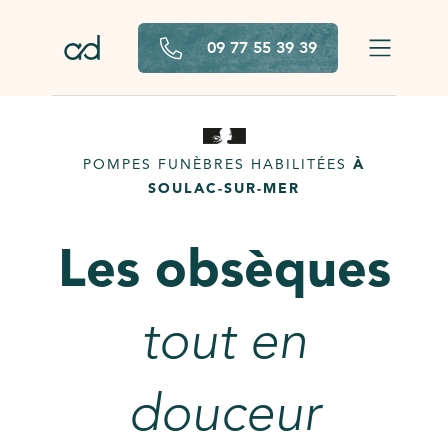
Aller au contenu principal
09 77 55 39 39
POMPES FUNÈBRES HABILITÉES
À
SOULAC-SUR-MER
Les obsèques
tout en
douceur