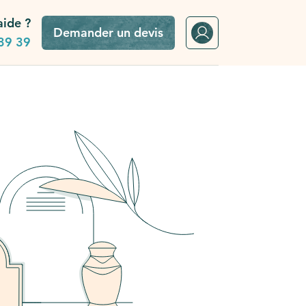
aide ?
Demander un devis
39 39