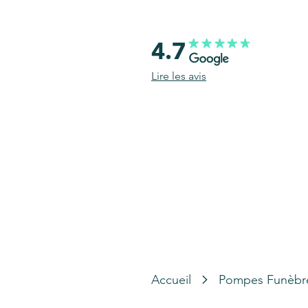
4.7
Lire les avis
Accueil
Pompes Funèbr