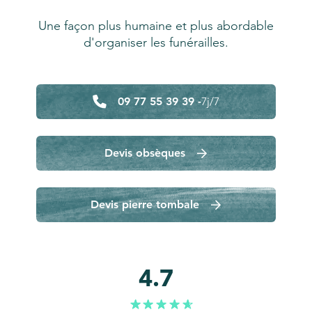
Une façon plus humaine et plus abordable
d'organiser les funérailles.
09 77 55 39 39 -
7j/7
Devis obsèques
Devis pierre tombale
4.7