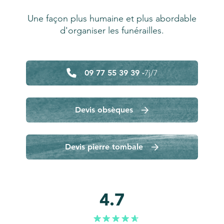
Une façon plus humaine et plus abordable
d'organiser les funérailles.
09 77 55 39 39 -
7j/7
Devis obsèques
Devis pierre tombale
4.7