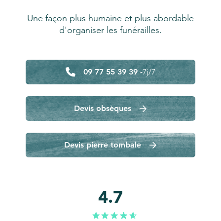
Une façon plus humaine et plus abordable
d'organiser les funérailles.
09 77 55 39 39 -
7j/7
Devis obsèques
Devis pierre tombale
4.7