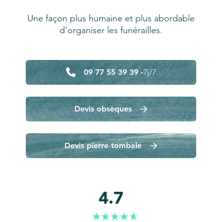
Une façon plus humaine et plus abordable
d'organiser les funérailles.
09 77 55 39 39 -
7j/7
Devis obsèques
Devis pierre tombale
4.7