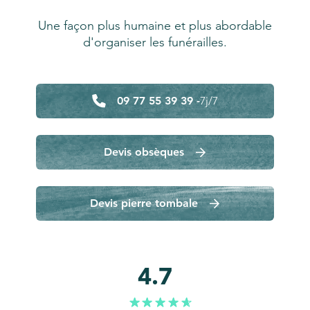
Une façon plus humaine et plus abordable
d'organiser les funérailles.
09 77 55 39 39 -
7j/7
Devis obsèques
Devis pierre tombale
4.7