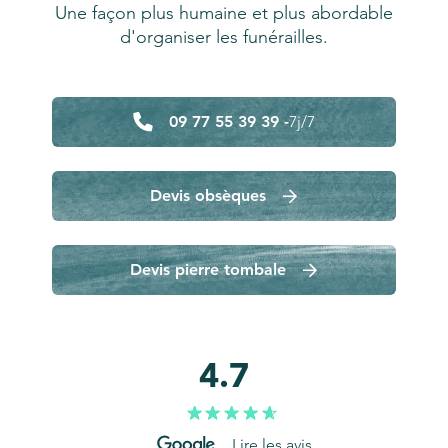
Une façon plus humaine et plus abordable
d'organiser les funérailles.
09 77 55 39 39 -
7j/7
Devis obsèques
Devis pierre tombale
4.7
Lire les avis