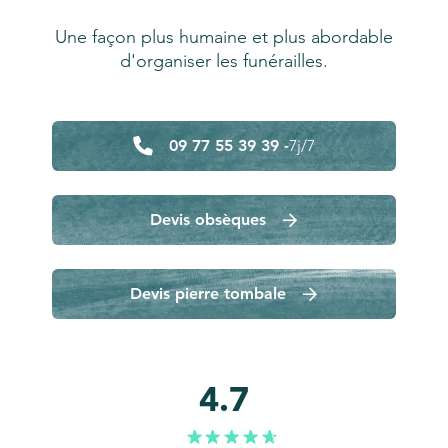
Une façon plus humaine et plus abordable
d'organiser les funérailles.
09 77 55 39 39 -
7j/7
Devis obsèques
Devis pierre tombale
4.7