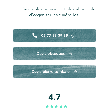
Une façon plus humaine et plus abordable
d'organiser les funérailles.
09 77 55 39 39 -
7j/7
Devis obsèques
Devis pierre tombale
4.7