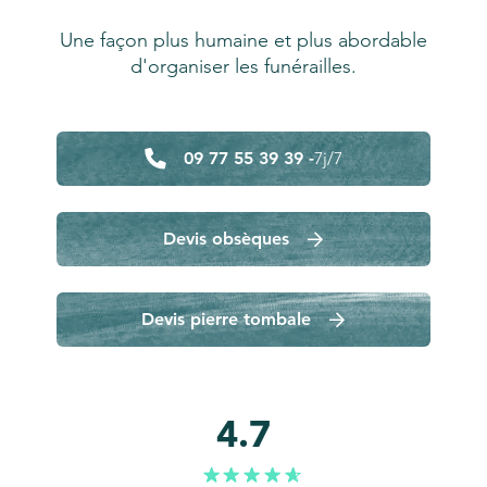
Une façon plus humaine et plus abordable
d'organiser les funérailles.
09 77 55 39 39 -
7j/7
Devis obsèques
Devis pierre tombale
4.7