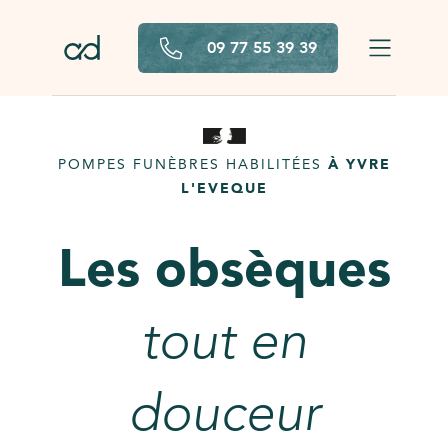
Aller au contenu principal
09 77 55 39 39
POMPES FUNÈBRES HABILITÉES
À YVRE
L'EVEQUE
Les obsèques
tout en
douceur