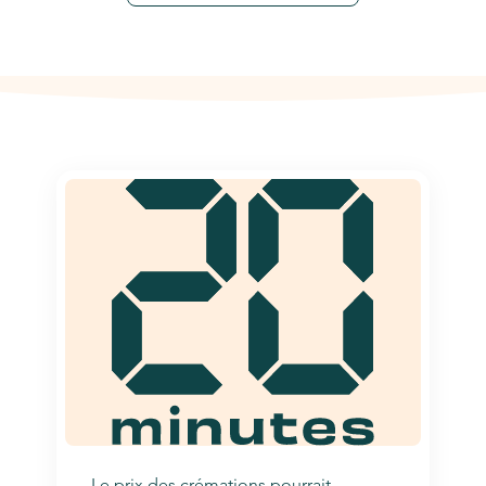
Le prix des crémations pourrait