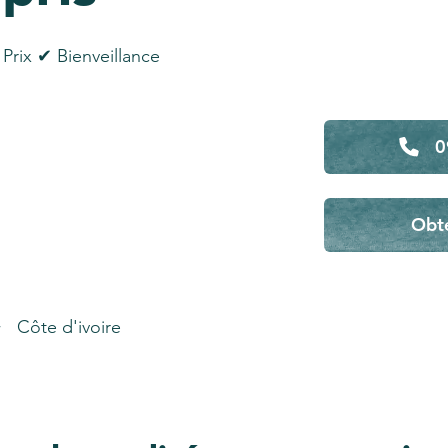
Prix ✔ Bienveillance
0
Obte
Côte d'ivoire