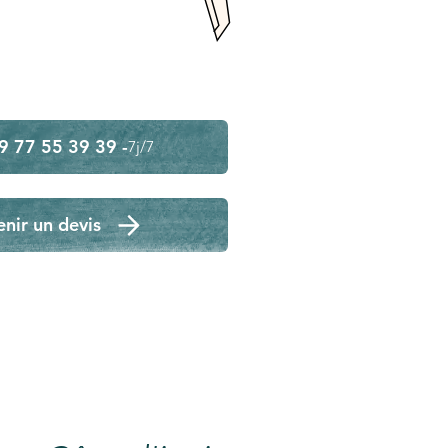
9 77 55 39 39 -
7j/7
nir un devis