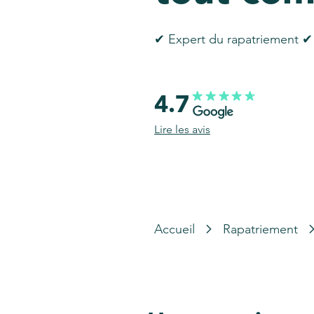
✔ Expert du rapatriement ✔ 
4.7
Lire les avis
Accueil
Rapatriement