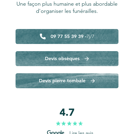
Une façon plus humaine et plus abordable
d'organiser les funérailles.
09 77 55 39 39 -
7j/7
Devis obsèques
Devis pierre tombale
4.7
Lire les avis