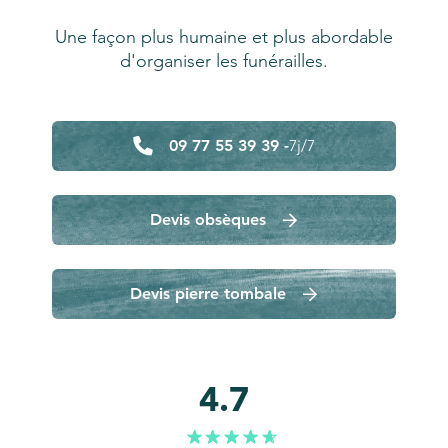
Une façon plus humaine et plus abordable
d'organiser les funérailles.
09 77 55 39 39 -
7j/7
Devis obsèques
Devis pierre tombale
4.7