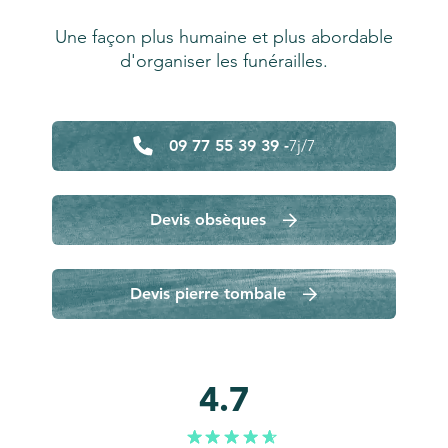
Une façon plus humaine et plus abordable
d'organiser les funérailles.
09 77 55 39 39 -
7j/7
Devis obsèques
Devis pierre tombale
4.7