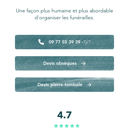
Une façon plus humaine et plus abordable
d'organiser les funérailles.
09 77 55 39 39 -
7j/7
Devis obsèques
Devis pierre tombale
4.7