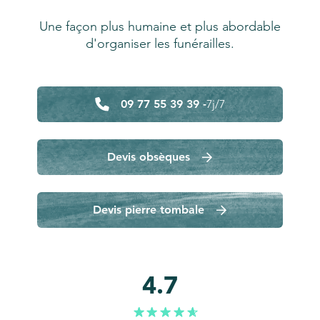
Une façon plus humaine et plus abordable
d'organiser les funérailles.
09 77 55 39 39 -
7j/7
Devis obsèques
Devis pierre tombale
4.7