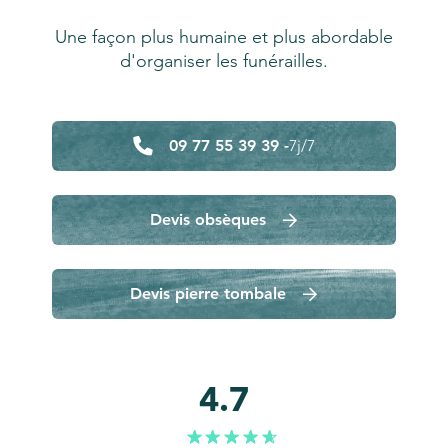
Une façon plus humaine et plus abordable
d'organiser les funérailles.
09 77 55 39 39 -
7j/7
Devis obsèques
Devis pierre tombale
4.7