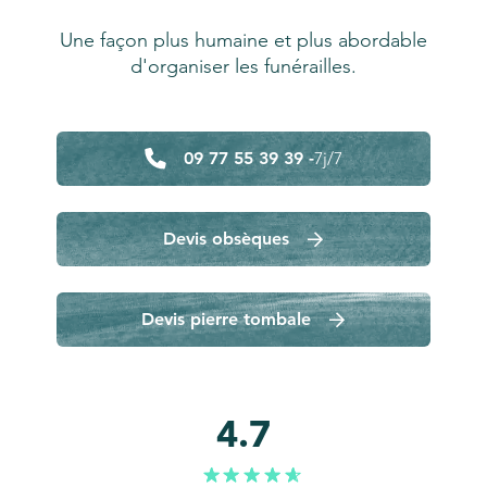
Une façon plus humaine et plus abordable
d'organiser les funérailles.
09 77 55 39 39 -
7j/7
Devis obsèques
Devis pierre tombale
4.7