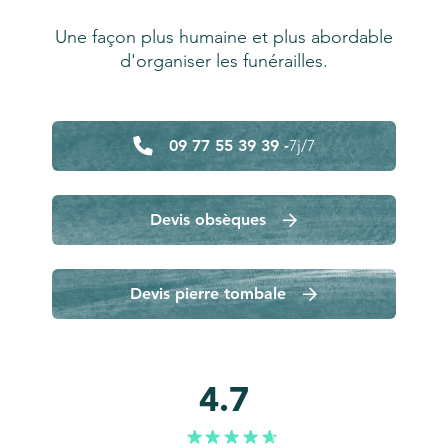
Une façon plus humaine et plus abordable
d'organiser les funérailles.
09 77 55 39 39 -
7j/7
Devis obsèques
Devis pierre tombale
4.7