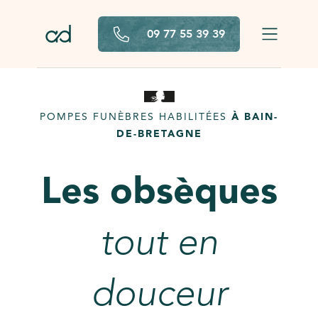
Aller au contenu principal
09 77 55 39 39
POMPES FUNÈBRES HABILITÉES
À BAIN-
DE-BRETAGNE
Les obsèques
tout en
douceur