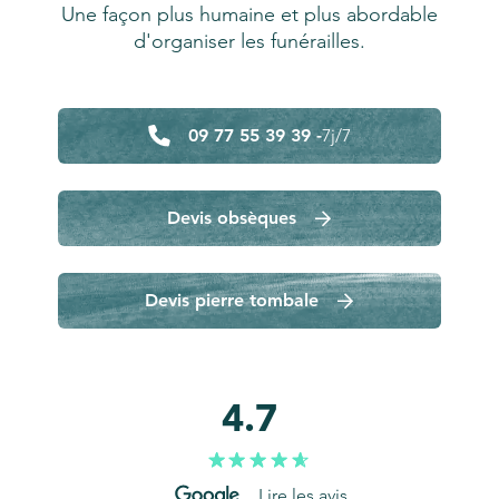
Une façon plus humaine et plus abordable
d'organiser les funérailles.
09 77 55 39 39 -
7j/7
Devis obsèques
Devis pierre tombale
4.7
Lire les avis