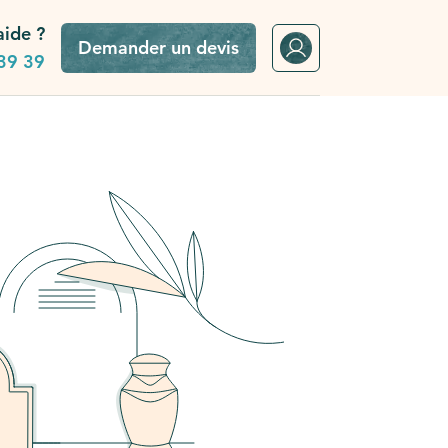
aide ?
Demander un devis
39 39