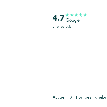
4.7
Lire les avis
Accueil
Pompes Funèbr