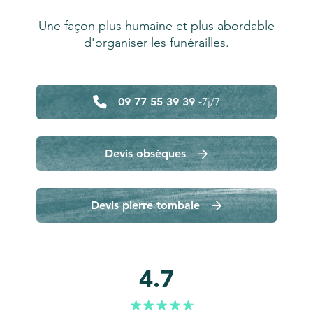
Une façon plus humaine et plus abordable
d'organiser les funérailles.
09 77 55 39 39 -
7j/7
Devis obsèques
Devis pierre tombale
4.7