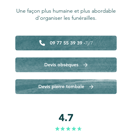
Une façon plus humaine et plus abordable
d'organiser les funérailles.
09 77 55 39 39 -
7j/7
Devis obsèques
Devis pierre tombale
4.7