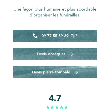
Une façon plus humaine et plus abordable
d'organiser les funérailles.
09 77 55 39 39 -
7j/7
Devis obsèques
Devis pierre tombale
4.7