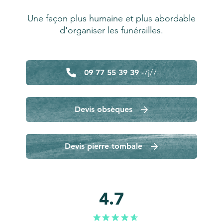
Une façon plus humaine et plus abordable
d'organiser les funérailles.
09 77 55 39 39 -
7j/7
Devis obsèques
Devis pierre tombale
4.7