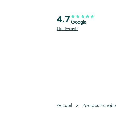
4.7
Lire les avis
Accueil
Pompes Funèbr