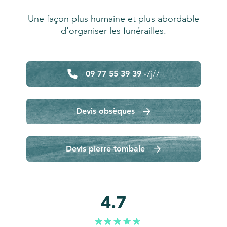
Une façon plus humaine et plus abordable
d'organiser les funérailles.
09 77 55 39 39 -
7j/7
Devis obsèques
Devis pierre tombale
4.7