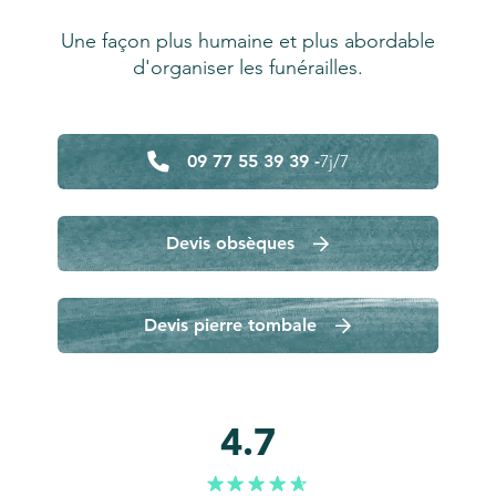
Une façon plus humaine et plus abordable
d'organiser les funérailles.
09 77 55 39 39 -
7j/7
Devis obsèques
Devis pierre tombale
4.7