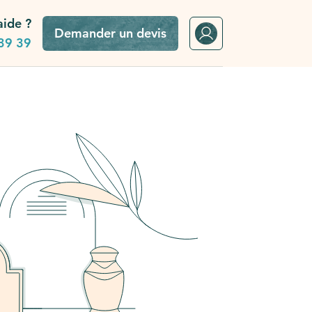
aide ?
Demander un devis
39 39