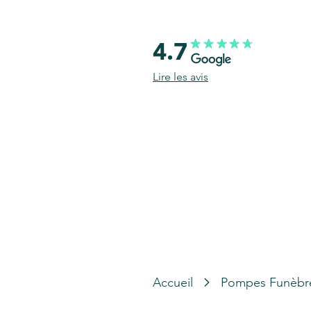
4.7
Lire les avis
Accueil
Pompes Funèbr