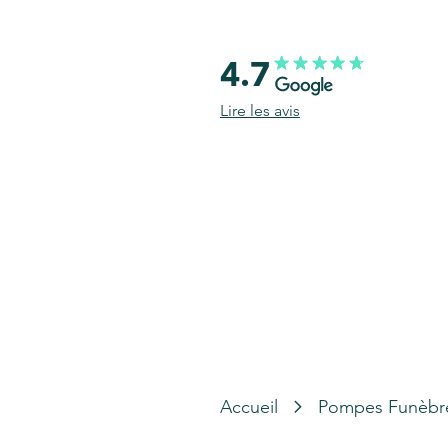
4.7
Lire les avis
Accueil
Pompes Funèbr