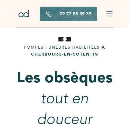
Aller au contenu principal
09 77 55 39 39
POMPES FUNÈBRES HABILITÉES
À
CHERBOURG-EN-COTENTIN
Les obsèques
tout en
douceur