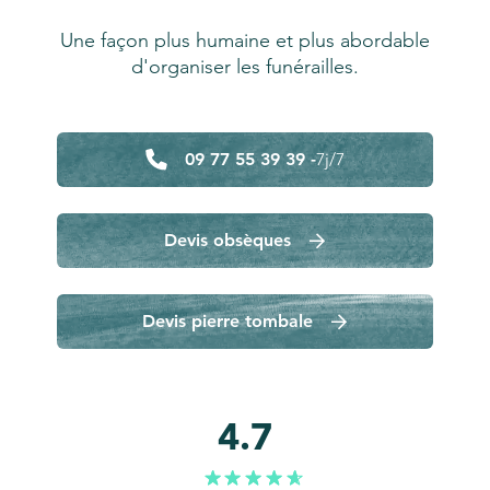
Une façon plus humaine et plus abordable
d'organiser les funérailles.
09 77 55 39 39 -
7j/7
Devis obsèques
Devis pierre tombale
4.7