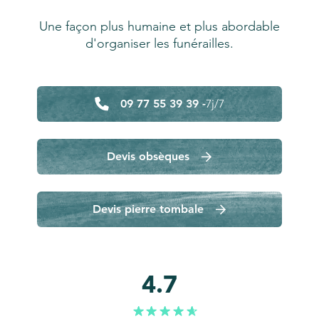
Une façon plus humaine et plus abordable
d'organiser les funérailles.
09 77 55 39 39 -
7j/7
Devis obsèques
Devis pierre tombale
4.7