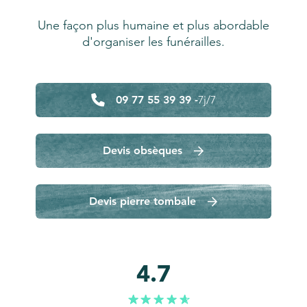
Une façon plus humaine et plus abordable
d'organiser les funérailles.
09 77 55 39 39 -
7j/7
Devis obsèques
Devis pierre tombale
4.7