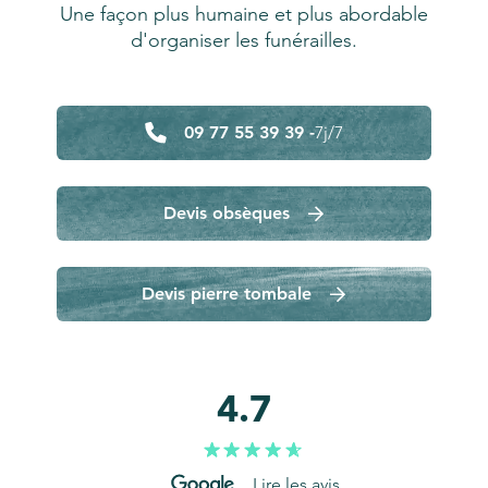
Une façon plus humaine et plus abordable
d'organiser les funérailles.
09 77 55 39 39 -
7j/7
Devis obsèques
Devis pierre tombale
4.7
Lire les avis