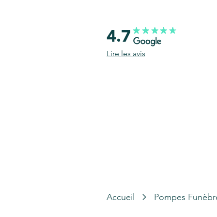
4.7
Lire les avis
Accueil
Pompes Funèbr