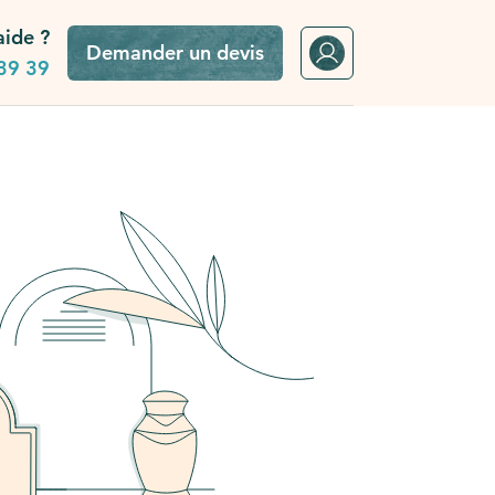
aide ?
Demander un devis
39 39