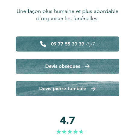
Une façon plus humaine et plus abordable
d'organiser les funérailles.
09 77 55 39 39 -
7j/7
Devis obsèques
Devis pierre tombale
4.7