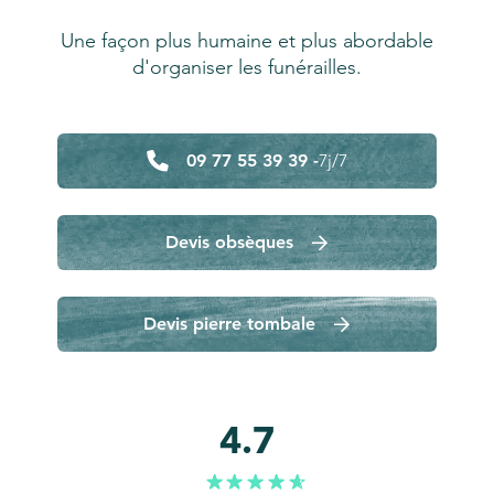
Une façon plus humaine et plus abordable
d'organiser les funérailles.
09 77 55 39 39 -
7j/7
Devis obsèques
Devis pierre tombale
4.7