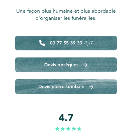
Une façon plus humaine et plus abordable
d'organiser les funérailles.
09 77 55 39 39 -
7j/7
Devis obsèques
Devis pierre tombale
4.7