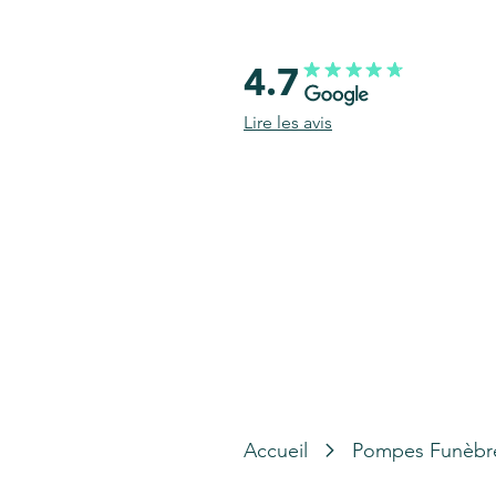
4.7
Lire les avis
Accueil
Pompes Funèbr