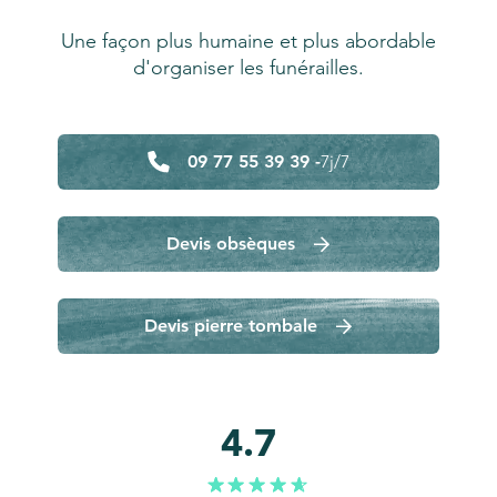
Une façon plus humaine et plus abordable
d'organiser les funérailles.
09 77 55 39 39 -
7j/7
Devis obsèques
Devis pierre tombale
4.7