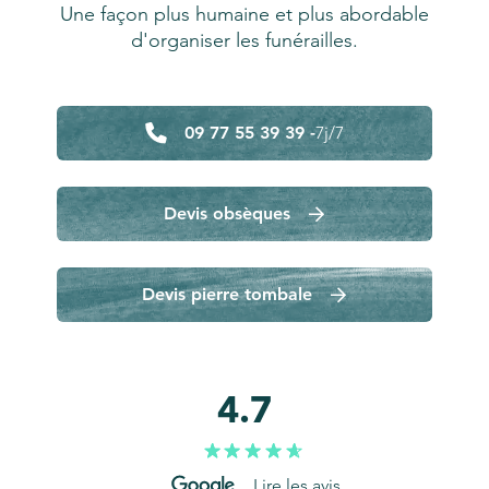
Une façon plus humaine et plus abordable
d'organiser les funérailles.
09 77 55 39 39 -
7j/7
Devis obsèques
Devis pierre tombale
4.7
Lire les avis