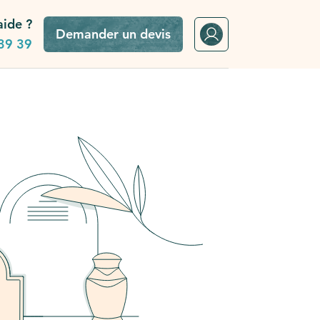
aide ?
Demander un devis
39 39