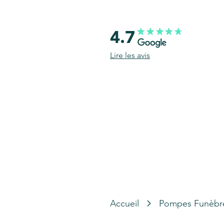
4.7
Lire les avis
Accueil
Pompes Funèbr