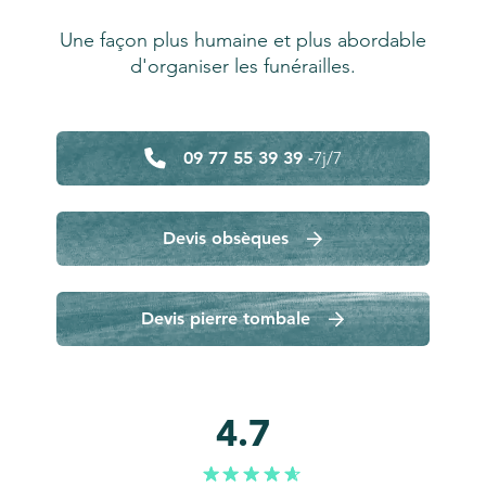
Une façon plus humaine et plus abordable
d'organiser les funérailles.
09 77 55 39 39 -
7j/7
Devis obsèques
Devis pierre tombale
4.7