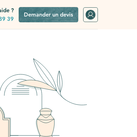
aide ?
Demander un devis
39 39