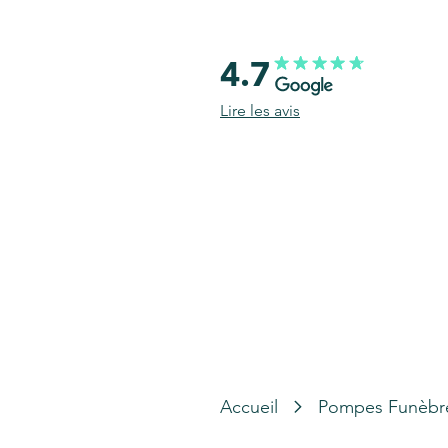
4.7
Lire les avis
Accueil
Pompes Funèbr