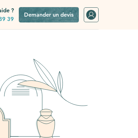
aide ?
Demander un devis
39 39