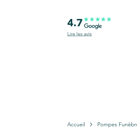
4.7
Lire les avis
Accueil
Pompes Funèbr