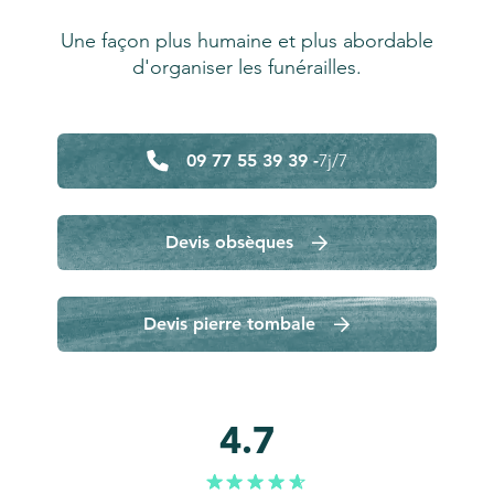
Une façon plus humaine et plus abordable
d'organiser les funérailles.
09 77 55 39 39 -
7j/7
Devis obsèques
Devis pierre tombale
4.7