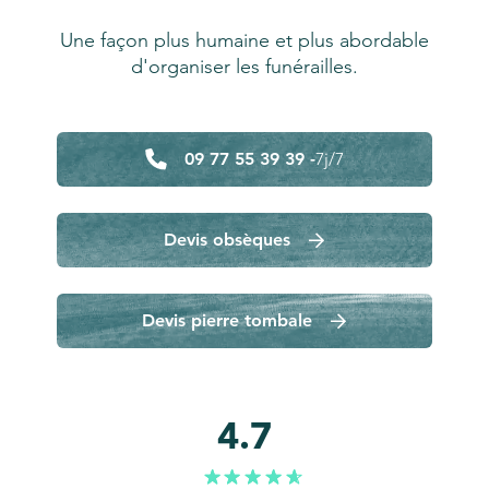
Une façon plus humaine et plus abordable
d'organiser les funérailles.
09 77 55 39 39 -
7j/7
Devis obsèques
Devis pierre tombale
4.7