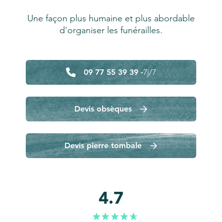
Une façon plus humaine et plus abordable
d'organiser les funérailles.
09 77 55 39 39 -
7j/7
Devis obsèques
Devis pierre tombale
4.7